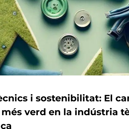
ècnics i sostenibilitat: El c
 més verd en la indústria tè
ica