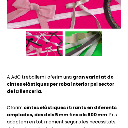
A AdC treballem i oferim una
gran varietat de
cintes elàstiques per roba interior pel sector
de la llenceria
.
Oferim
cintes elàstiques i tirants
en diferents
amplades, des dels 5 mm fins als 600 mm
. Ens
adaptem en tot moment segons les necessitats