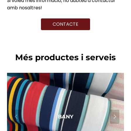
Si voleu més informació, no dubteu a contactar
amb nosaltres!
CONTACTE
Més productes i serveis
BANY