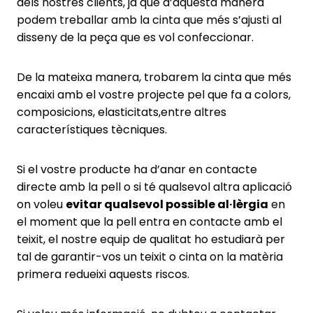
dels nostres clients, ja que d’aquesta manera
podem treballar amb la cinta que més s’ajusti al
disseny de la peça que es vol confeccionar.
De la mateixa manera, trobarem la cinta que més
encaixi amb el vostre projecte pel que fa a colors,
composicions, elasticitats,entre altres
característiques tècniques.
Si el vostre producte ha d’anar en contacte
directe amb la pell o si té qualsevol altra aplicació
on voleu
evitar qualsevol possible al·lèrgia
en
el moment que la pell entra en contacte amb el
teixit, el nostre equip de qualitat ho estudiarà per
tal de garantir-vos un teixit o cinta on la matèria
primera redueixi aquests riscos.