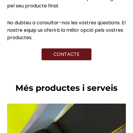
pel seu producte final.
No dubteu a consultar-nos les vostres qüestions. El
nostre equip us oferirà la millor opció pels vostres
productes.
CONTACTE
Més productes i serveis