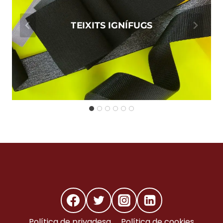
TEIXITS IGNÍFUGS
Política de privadesa
Política de cookies