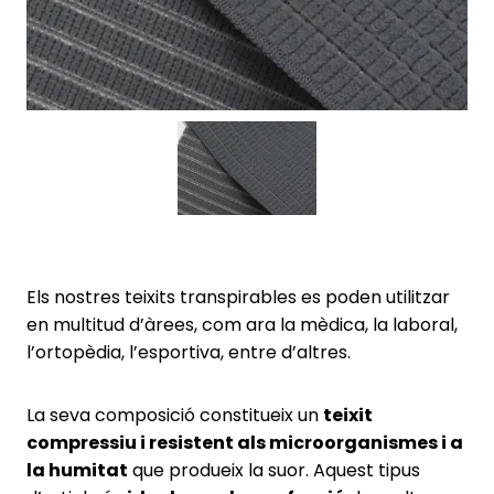
Els nostres teixits transpirables es poden utilitzar
en multitud d’àrees, com ara la mèdica, la laboral,
l’ortopèdia, l’esportiva, entre d’altres.
La seva composició constitueix un
teixit
compressiu i resistent als microorganismes i a
la humitat
que produeix la suor. Aquest tipus