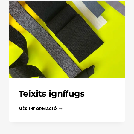
Teixits ignífugs
TEIXITS
MÉS INFORMACIÓ
IGNÍFUGS