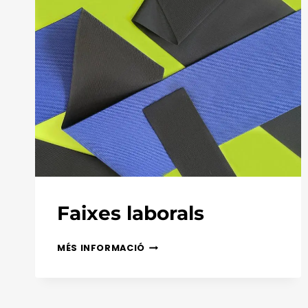
Faixes laborals
FAIXES
MÉS INFORMACIÓ
LABORALS