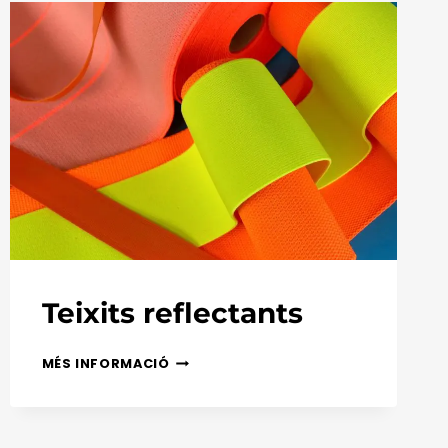
Teixits reflectants
TEIXITS
MÉS INFORMACIÓ
REFLECTANTS