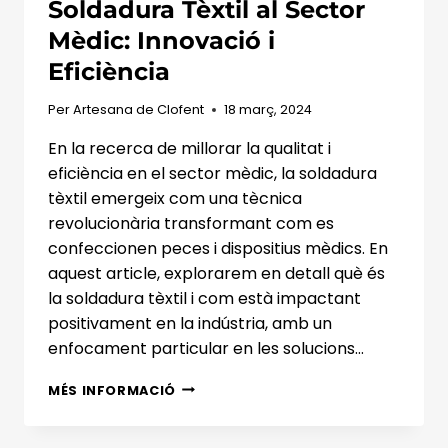
Soldadura Tèxtil al Sector
Mèdic: Innovació i
Eficiència
Per
Artesana de Clofent
18 març, 2024
En la recerca de millorar la qualitat i
eficiència en el sector mèdic, la soldadura
tèxtil emergeix com una tècnica
revolucionària transformant com es
confeccionen peces i dispositius mèdics. En
aquest article, explorarem en detall què és
la soldadura tèxtil i com està impactant
positivament en la indústria, amb un
enfocament particular en les solucions…
LA
MÉS INFORMACIÓ
REVOLUCIÓ
DE
LA