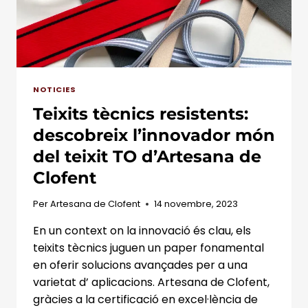
DE
QUALITAT
NOTICIES
Teixits tècnics resistents:
descobreix l’innovador món
del teixit TO d’Artesana de
Clofent
Per
Artesana de Clofent
14 novembre, 2023
En un context on la innovació és clau, els
teixits tècnics juguen un paper fonamental
en oferir solucions avançades per a una
varietat d’ aplicacions. Artesana de Clofent,
gràcies a la certificació en excel·lència de