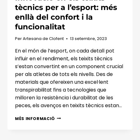
tècnics per a l’esport: més
enllà del confort i la
funcionalitat
Per
Artesana de Clofent
13 setembre, 2023
En el món de l’esport, on cada detall pot
influir en el rendiment, els teixits tècnics
s’estan convertint en un component crucial
per als atletes de tots els nivells. Des de
materials que ofereixen una excel·lent
transpirabilitat fins a tecnologies que
milloren la resistència i durabilitat de les
peces, els avenços en teixits tècnics estan…
INNOVACIÓ
MÉS INFORMACIÓ
EN
ELS
TEIXITS