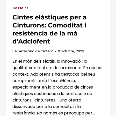
NOTICIES
Cintes elàstiques per a
Cinturons: Comoditat i
resistència de la mà
d’Adclofent
Per
Artesana de Clofent
9 octubre, 2023
En el món dels tèxtils, la innovació i la
qualitat són factors determinants. En aquest
context, Adclofent s’ha destacat pel seu
compromís amb l ‘excel·lència,
especialment en la producció de cintes
elàstiques destinades a la confecció de
cinturons i cinturetes. Una oferta
dissenyada per a la comoditat i la
resistència No només es preocupa per…