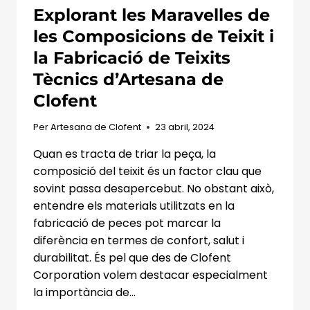
Explorant les Maravelles de
les Composicions de Teixit i
la Fabricació de Teixits
Tècnics d’Artesana de
Clofent
Per
Artesana de Clofent
23 abril, 2024
Quan es tracta de triar la peça, la
composició del teixit és un factor clau que
sovint passa desapercebut. No obstant això,
entendre els materials utilitzats en la
fabricació de peces pot marcar la
diferència en termes de confort, salut i
durabilitat. És pel que des de Clofent
Corporation volem destacar especialment
la importància de…