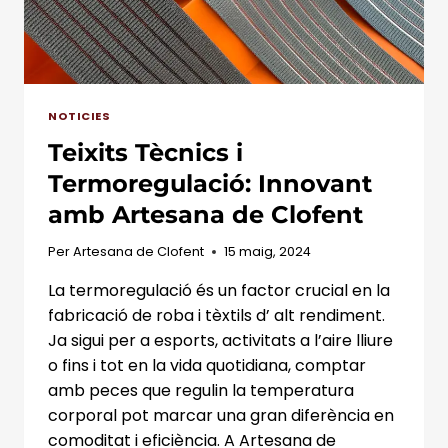
NOTICIES
Teixits Tècnics i
Termoregulació: Innovant
amb Artesana de Clofent
Per
Artesana de Clofent
15 maig, 2024
La termoregulació és un factor crucial en la
fabricació de roba i tèxtils d’ alt rendiment.
Ja sigui per a esports, activitats a l’aire lliure
o fins i tot en la vida quotidiana, comptar
amb peces que regulin la temperatura
corporal pot marcar una gran diferència en
comoditat i eficiència. A Artesana de