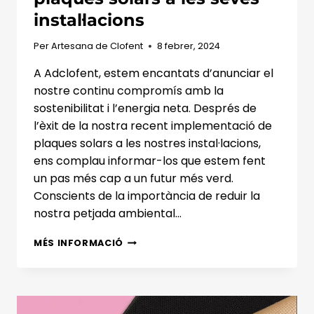
instal·lacions
Per
Artesana de Clofent
8 febrer, 2024
A Adclofent, estem encantats d’anunciar el
nostre continu compromís amb la
sostenibilitat i l’energia neta. Després de
l’èxit de la nostra recent implementació de
plaques solars a les nostres instal·lacions,
ens complau informar-los que estem fent
un pas més cap a un futur més verd.
Conscients de la importància de reduir la
nostra petjada ambiental…
ADCLOFENT
MÉS INFORMACIÓ
SEGUEIX
APOSTANT
PER
LA
SOSTENIBILITAT