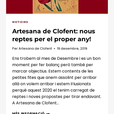
NOTICIES
Artesana de Clofent: nous
reptes per el proper any!
Per
Artesana de Clofent
19 desembre, 2019
Ens trobem al mes de Desembre i es un bon
moment per fer balanç però també per
marcar objectius. Estem contents de les
petites fites que anem assolint per arribar
allà on volem arribar i estem il·lusionats
perquè aquest 2020 el tenim carregat de
reptes i noves propostes per tirar endavant.
A Artesana de Clofent…
ARTESANA
MÉS INFORMACIÓ