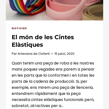
NOTICIES
El món de les Cintes
Elàstiques
Per
Artesana de Clofent
15 juliol, 2020
Quan tenim una peça de roba a les nostres
mans poques vegades ens parem a pensar
en les parts que la conformen i en totes les
parts de la cadena de producció. Si, per
exemple, ens mirem una peça de llenceria,
entendrem ràpidament que la peça
necessita cintes elàstiques funcionals però,
sobretot, atractives per a…