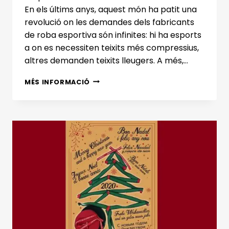
En els últims anys, aquest món ha patit una
revolució on les demandes dels fabricants
de roba esportiva són infinites: hi ha esports
a on es necessiten teixits més compressius,
altres demanden teixits lleugers. A més,…
ELS
MÉS INFORMACIÓ
MÓN
DELS
TEIXITS
TÈCNICS
ESPORTIUS