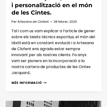
i personalització en el món
de les Cintes.
Per
Artesana de Clofent
28 febrer, 2020
Tal i com us vam explicar a l’article de gener
sobre els teixits tècnics esportius, el món del
tèxtil està en constant evolució i a Artesana
de Clofent ens agrada estar sempre
innovant per als nostres clients. Fa anys
vam ser pioners en la incorporació a la
nostra cartera de productes de les Cintes
Jacquard…
CINTES
MÉS INFORMACIÓ
JACQUARD,
INNOVACIÓ
I
PERSONALITZACIÓ
EN