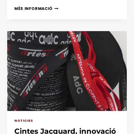
EL
MÉS INFORMACIÓ
MÓN
DE
LES
CINTES
ELÀSTIQUES
NOTICIES
Cintes Jacquard, innovació