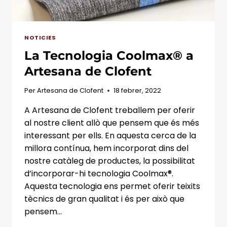
NOTICIES
La Tecnologia Coolmax® a
Artesana de Clofent
Per
Artesana de Clofent
18 febrer, 2022
A Artesana de Clofent treballem per oferir
al nostre client allò que pensem que és més
interessant per ells. En aquesta cerca de la
millora contínua, hem incorporat dins del
nostre catàleg de productes, la possibilitat
d’incorporar-hi tecnologia Coolmax®.
Aquesta tecnologia ens permet oferir teixits
tècnics de gran qualitat i és per això que
pensem…