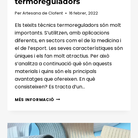
termoreguladors
Per
Artesana de Clofent
16 febrer, 2022
Els teixits tècnics termoreguladors són molt
importants. S’utilitzen, amb aplicacions
diferents, en sectors com el de la medicina i
el de l’esport. Les seves característiques són
úniques i els fan molt atractius. Per això
s’analitza a continuació què són aquests
materials i quins són els principals
avantatges que ofereixen. En què
consisteixen? Es tracta d’un…
TEIXITS
MÉS INFORMACIÓ
TÈCNICS
TERMOREGULADORS