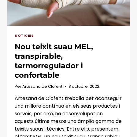
NOTICIES
Nou teixit suau MEL,
transpirable,
termorregulador i
confortable
Per
Artesana de Clofent
3 octubre, 2022
Artesana de Clofent treballa per aconseguir
una millora contínua en els seus productes i
serveis, per això, ha desenvolupat en
aquests últims mesos una àmplia gamma de
teixits suaus i tècnics. Entre ells, presentem
el teixit MEL, un nou teixit suau, transpirable i