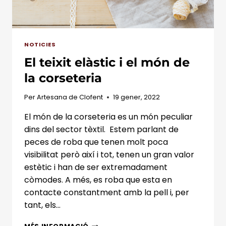
NOTICIES
El teixit elàstic i el món de
la corseteria
Per
Artesana de Clofent
19 gener, 2022
El món de la corseteria es un món peculiar
dins del sector tèxtil. Estem parlant de
peces de roba que tenen molt poca
visibilitat però així i tot, tenen un gran valor
estètic i han de ser extremadament
còmodes. A més, es roba que esta en
contacte constantment amb la pell i, per
tant, els…
EL