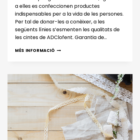
a elles es confeccionen productes
indispensables per a la vida de les persones.
Per tal de donar-les a conèixer, a les
següents línies s’esmenten les qualitats de
les cintes de ADClofent. Garantia de…
ADCLOFENT
MÉS INFORMACIÓ
I
EL
SECTOR
DE
L’ORTOPÈDIA