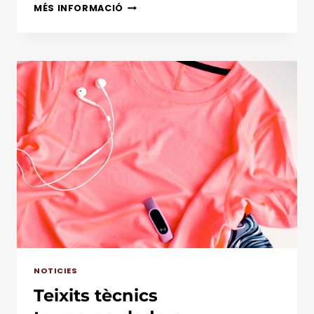
LA
MÉS INFORMACIÓ
TECNOLOGIA
COOLMAX®
A
ARTESANA
DE
CLOFENT
NOTICIES
Teixits tècnics