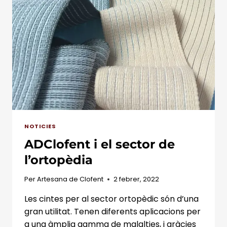
NOTICIES
ADClofent i el sector de
l’ortopèdia
Per
Artesana de Clofent
2 febrer, 2022
Les cintes per al sector ortopèdic són d’una
gran utilitat. Tenen diferents aplicacions per
a una àmplia gamma de malalties, i gràcies