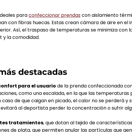
 ideales para
confeccionar prendas
con aislamiento térmi
n con fibras huecas. Estas crean cámara de aire en el int
terior. Así, el traspaso de temperaturas se minimiza con l
t y la comodidad.
 más destacadas
confort para el usuario
de la prenda confeccionada con 
uaciones, como una escalada, en la que las temperaturas 
 caso de que caigan en picado, el calor no se perderá y 
evitará al deportista perder la concentración o sufrir alg
tes tratamientos
, que dotan al tejido de características
iones de plata, que permiten anular las partículas que gen