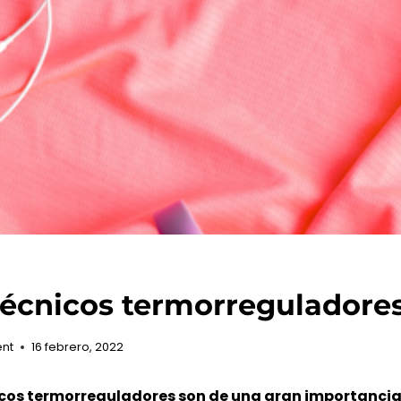
técnicos termorreguladore
ent
16 febrero, 2022
nicos termorreguladores son de una gran importanci