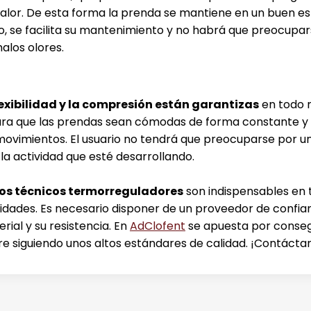
alor. De esta forma la prenda se mantiene en un buen es
vo, se facilita su mantenimiento y no habrá que preocupar
alos olores.
lexibilidad y la compresión están garantizas
en todo 
para que las prendas sean cómodas de forma constante y
ovimientos. El usuario no tendrá que preocuparse por un
e la actividad que esté desarrollando.
dos técnicos termorreguladores
son indispensables en 
idades. Es necesario disponer de un proveedor de confia
erial y su resistencia. En
AdClofent
se apuesta por conseg
re siguiendo unos altos estándares de calidad. ¡Contácta