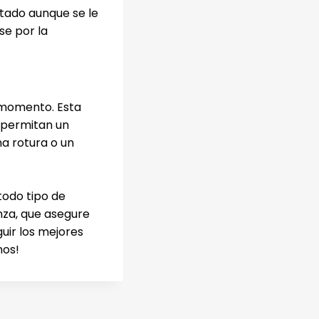
tado aunque se le
se por la
momento. Esta
 permitan un
a rotura o un
todo tipo de
nza, que asegure
uir los mejores
nos!