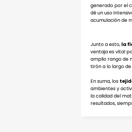
generado por el c
dé un uso intensi
acumulación de m
Junto a esto,
la f
ventaja es vital 
amplio rango de m
tirón a lo largo d
En suma, los
teji
ambientes y activ
la calidad del mat
resultados, siemp