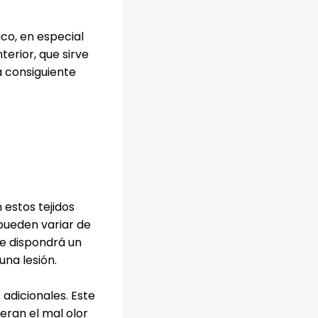
co, en especial
erior, que sirve
a consiguiente
estos tejidos
pueden variar de
se dispondrá un
una lesión.
 adicionales. Este
eran el mal olor