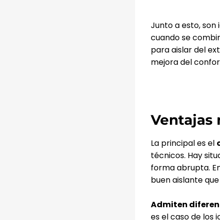
Junto a esto, son
cuando se combina
para aislar del ex
mejora del confor
Ventajas
La principal es el
técnicos. Hay sit
forma abrupta. En
buen aislante que 
Admiten diferen
es el caso de los 