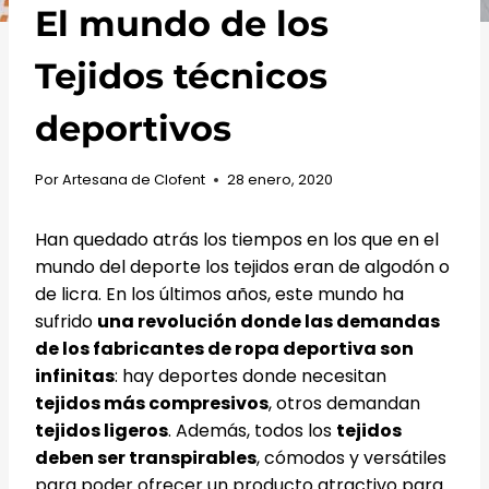
El mundo de los
Tejidos técnicos
deportivos
Por
Artesana de Clofent
28 enero, 2020
Han quedado atrás los tiempos en los que en el
mundo del deporte los tejidos eran de algodón o
de licra. En los últimos años, este mundo ha
sufrido
una revolución donde las demandas
de los fabricantes de ropa deportiva son
infinitas
: hay deportes donde necesitan
tejidos más compresivos
, otros demandan
tejidos ligeros
. Además, todos los
tejidos
deben ser transpirables
, cómodos y versátiles
para poder ofrecer un producto atractivo para