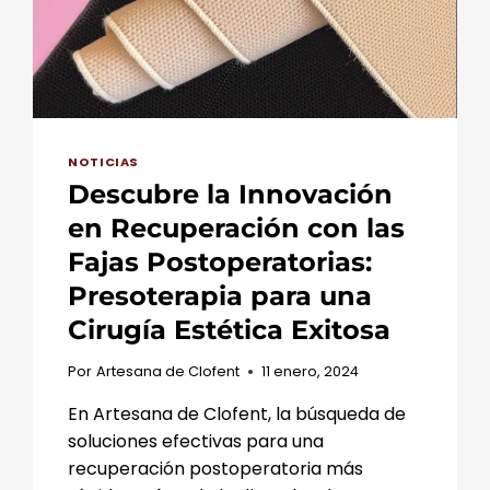
TEJIDOS
TÉCNICOS
DE
ARTESANA
DE
CLOFENT
NOTICIAS
Descubre la Innovación
en Recuperación con las
Fajas Postoperatorias:
Presoterapia para una
Cirugía Estética Exitosa
Por
Artesana de Clofent
11 enero, 2024
En Artesana de Clofent, la búsqueda de
soluciones efectivas para una
recuperación postoperatoria más