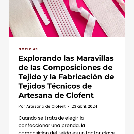
NOTICIAS
Explorando las Maravillas
de las Composiciones de
Tejido y la Fabricación de
Tejidos Técnicos de
Artesana de Clofent
Por
Artesana de Clofent
23 abril, 2024
Cuando se trata de elegir la
confeccionar una prenda, la
composición del tejido es un factor clave