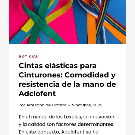
UNA
CIRUGÍA
ESTÉTICA
EXITOSA
NOTICIAS
Cintas elásticas para
Cinturones: Comodidad y
resistencia de la mano de
Adclofent
Por
Artesana de Clofent
9 octubre, 2023
En el mundo de los textiles, la innovación
y la calidad son factores determinantes.
En este contexto, Adclofent se ha