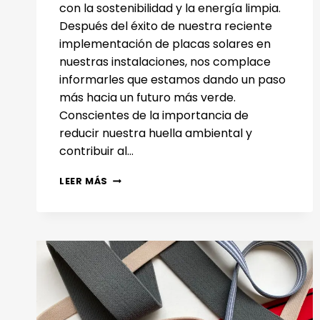
con la sostenibilidad y la energía limpia.
Después del éxito de nuestra reciente
implementación de placas solares en
nuestras instalaciones, nos complace
informarles que estamos dando un paso
más hacia un futuro más verde.
Conscientes de la importancia de
reducir nuestra huella ambiental y
contribuir al…
ADCLOFENT
LEER MÁS
SIGUE
APOSTANDO
POR
LA
SOSTENIBILIDAD
Y
AMPLIA
LA
IMPLEMENTACIÓN